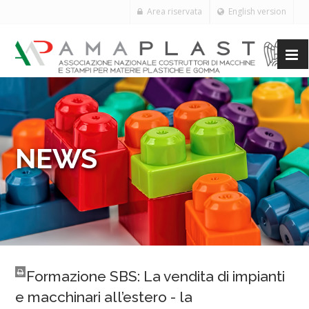
Area riservata
English version
NEWS
Formazione SBS: La vendita di impianti
e macchinari all’estero - la