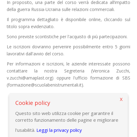
In proposito, una parte del corso verrà dedicata all’impatto
della guerra Russia-Ucraina sulle relazioni commerciali.
Il programma dettagliato è disponibile online, cliccando sul
titolo sopra evidenziato.
Sono previste scontistiche per l'acquisto di più partecipazioni.
Le iscrizioni dovranno pervenire possibilmente entro 5 giorni
lavorativi dall'avvio del corso.
Per informazioni e iscrizioni, le aziende interessate possono
contattare la nostra Segreteria (Veronica Zucchi,
v.zucchi@amaplast.org) oppure l'ufficio formazione di SBS
(formazione@scuolabenistrumentali.it).
X
Cookie policy
Torna alla pagina precedente
Questo sito web utilizza cookie per garantire il
corretto funzionamento delle pagine e migliorare
l'usabilità.
Leggi la privacy policy