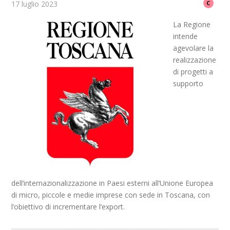
17 luglio 2023
C
La Regione
intende
agevolare la
realizzazione
di progetti a
supporto
dell’internazionalizzazione in Paesi esterni all’Unione Europea
di micro, piccole e medie imprese con sede in Toscana, con
l’obiettivo di incrementare l’export.