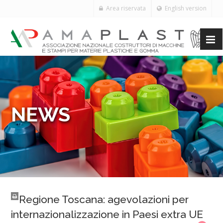
Area riservata
English version
NEWS
Regione Toscana: agevolazioni per
internazionalizzazione in Paesi extra UE