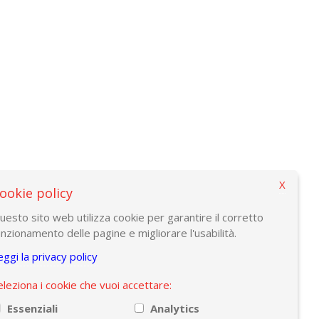
X
ookie policy
uesto sito web utilizza cookie per garantire il corretto
unzionamento delle pagine e migliorare l'usabilità.
eggi la privacy policy
eleziona i cookie che vuoi accettare:
Essenziali
Analytics