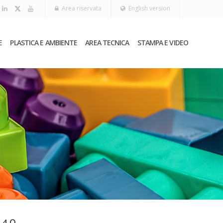
Area riservata
English version
E
PLASTICA E AMBIENTE
AREA TECNICA
STAMPA E VIDEO
 4.0