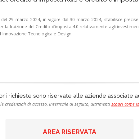
 del 29 marzo 2024, in vigore dal 30 marzo 2024, stabilisce precise di
er la fruizione del Credito d’imposta 4.0 relativamente agli investime
d Innovazione Tecnologica e Design.
oni richieste sono riservate alle aziende associate
le credenziali di accesso, inseriscile di seguito, altrimenti
scopri come i
AREA RISERVATA