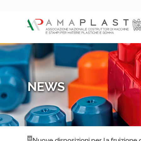
NEWS
Nuove disposizioni per la fruizione