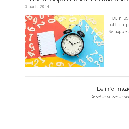
3 aprile 2024
Il DL n. 39
pubblica, p
Sviluppo e
Le informazi
Se sei in possesso del