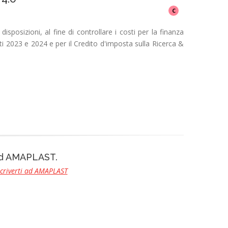
C
sposizioni, al fine di controllare i costi per la finanza
nti 2023 e 2024 e per il Credito d'imposta sulla Ricerca &
 ad AMAPLAST.
scriverti ad AMAPLAST