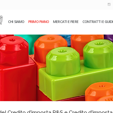
CHI SIAMO
PRIMO PIANO
MERCATI E FIERE
CONTRATTI E GUID
 del Credito d'imposta R&S e Credito d'imposta