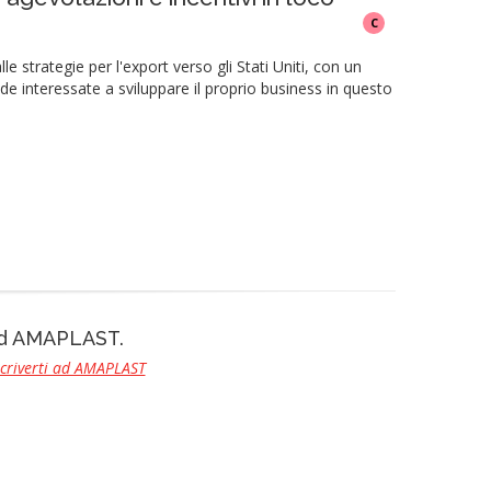
C
rategie per l'export verso gli Stati Uniti, con un
de interessate a sviluppare il proprio business in questo
 ad AMAPLAST.
scriverti ad AMAPLAST