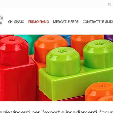
CHI SIAMO
PRIMO PIANO
MERCATI E FIERE
CONTRATTI E GUID
tegie vincenti per l'export e insediamenti, focu