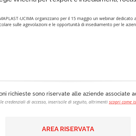
PLAST-UCIMA organizzano per il 15 maggio un webinar dedicato alle st
colare sulle agevolazioni e le opportunità di insediamento per le azien
oni richieste sono riservate alle aziende associate
le credenziali di accesso, inseriscile di seguito, altrimenti
scopri come i
AREA RISERVATA