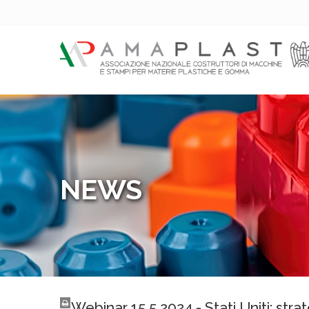
NEWS
Webinar 15.5.2024 - Stati Uniti: stra