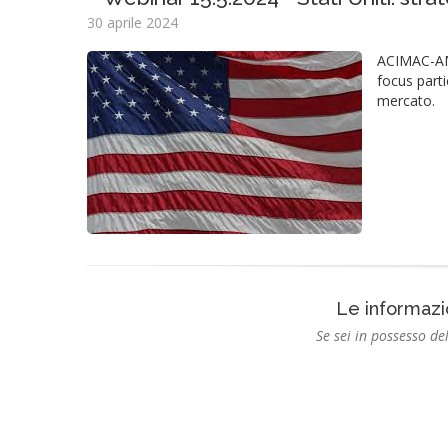
30 aprile 2024
ACIMAC-AMA
focus parti
mercato.
Le informazi
Se sei in possesso del