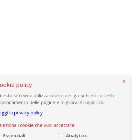
X
ookie policy
uesto sito web utilizza cookie per garantire il corretto
unzionamento delle pagine e migliorare l'usabilità.
eggi la privacy policy
eleziona i cookie che vuoi accettare:
Essenziali
Analytics