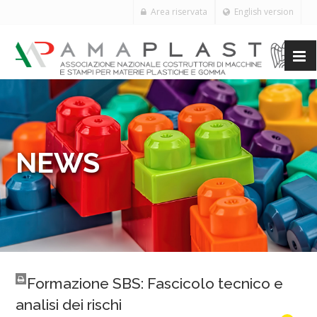
Area riservata
English version
NEWS
Formazione SBS: Fascicolo tecnico e
analisi dei rischi