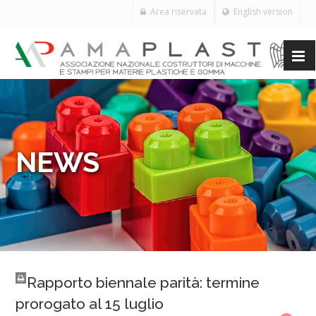
Area riservata
English version
NEWS
Rapporto biennale parità: termine
prorogato al 15 luglio