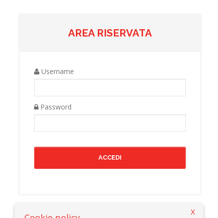
AREA RISERVATA
Username
Password
X
Cookie policy