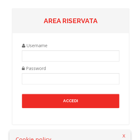
AREA RISERVATA
Username
Password
X
Cookie policy