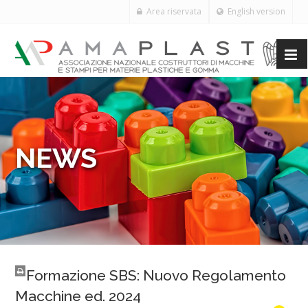
Area riservata
English version
NEWS
Formazione SBS: Nuovo Regolamento
Macchine ed. 2024