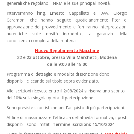
generali che regolano il NRM e le sue principali novità.
Interverranno l'Ing. Ernesto Cappelletti e l'Avv. Giorgio
Caramori, che hanno seguito quotidianamente l’iter di
approvazione del provvedimento e forniranno interpretazioni
autentiche sulle novità introdotte, a garanzia della
conoscenza completa della materia.
Nuovo Regolamento Macchine
22 e 23 ottobre, presso Villa Marchetti, Modena
dalle 9:00 alle 18:00
Programma di dettaglio e modalità di iscrizione dono
disponibili cliccando sul titolo sopra evidenziato.
Alle iscrizioni ricevute entro il 2/08/2024 si riserva uno sconto
del 10% sulla singola quota di partecipazione
Sono previste scontistiche per l'acquisto di più partecipazioni.
Al fine di massimizzare l'efficacia dell'attività formativa, i posti
disponibili sono limitati. ​
Termine
iscrizioni: 15/10/2024