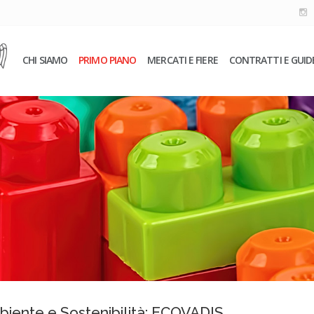
CHI SIAMO
PRIMO PIANO
MERCATI E FIERE
CONTRATTI E GUID
biente e Sostenibilità: ECOVADIS