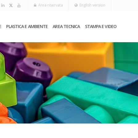
Area riservata
English version
E
PLASTICA E AMBIENTE
AREA TECNICA
STAMPA E VIDEO