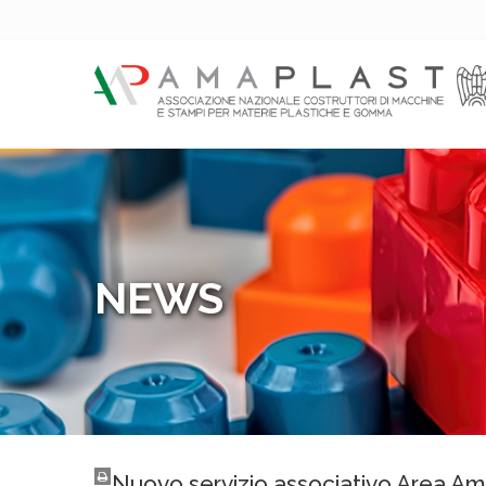
NEWS
Nuovo servizio associativo Area Am