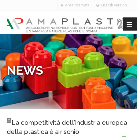
Area riservata
English version
NEWS
La competitività dell'industria europea
della plastica è a rischio