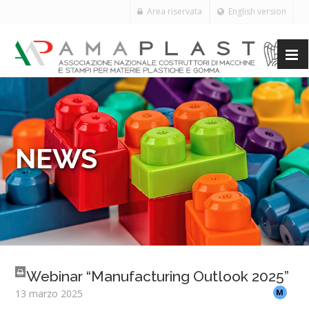
Area riservata
English version
NEWS
Webinar “Manufacturing Outlook 2025”
13 marzo 2025
M