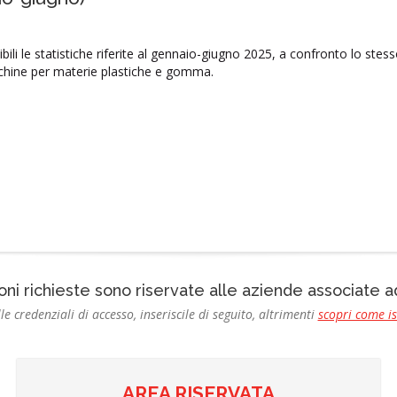
bili le statistiche riferite al gennaio-giugno 20​2​5, a confronto lo stes
chine per materie plastiche e gomma.
oni richieste sono riservate alle aziende associate
le credenziali di accesso, inseriscile di seguito, altrimenti
scopri come i
AREA RISERVATA