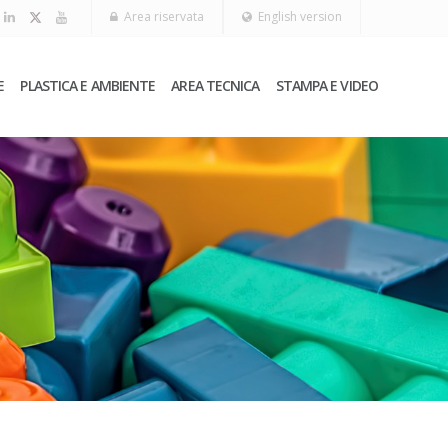
Area riservata
English version
E
PLASTICA E AMBIENTE
AREA TECNICA
STAMPA E VIDEO