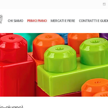
CHI SIAMO
PRIMO PIANO
MERCATI E FIERE
CONTRATTI E GUID
aio-giugno)