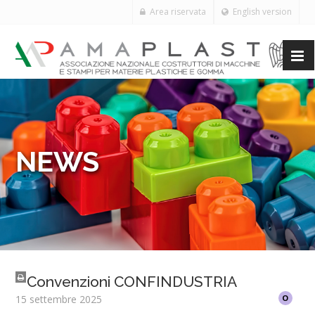
Area riservata
English version
NEWS
Convenzioni CONFINDUSTRIA
15 settembre 2025
O