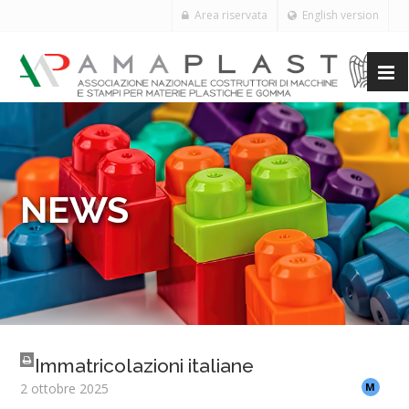
Area riservata
English version
NEWS
Immatricolazioni italiane
2 ottobre 2025
M