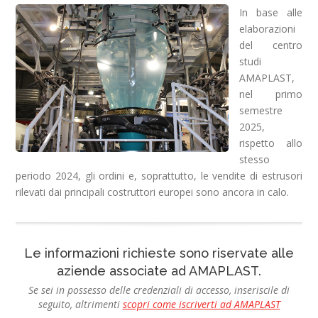
In base alle
elaborazioni
del centro
studi
AMAPLAST,
nel primo
semestre
2025,
rispetto allo
stesso
periodo 2024, gli ordini e, soprattutto, le vendite di estrusori
rilevati dai principali costruttori europei sono ancora in calo.
Le informazioni richieste sono riservate alle
aziende associate ad AMAPLAST.
Se sei in possesso delle credenziali di accesso, inseriscile di
seguito, altrimenti
scopri come iscriverti ad AMAPLAST