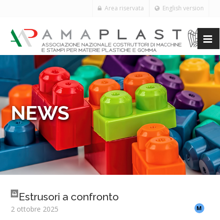
Area riservata
English version
NEWS
Estrusori a confronto
2 ottobre 2025
M