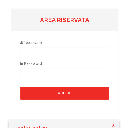
AREA RISERVATA
Username
Password
X