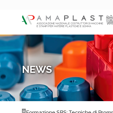
NEWS
Formazione SBS: Tecniche di Promp