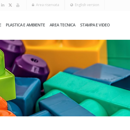
Area riservata
English version
E
PLASTICA E AMBIENTE
AREA TECNICA
STAMPA E VIDEO