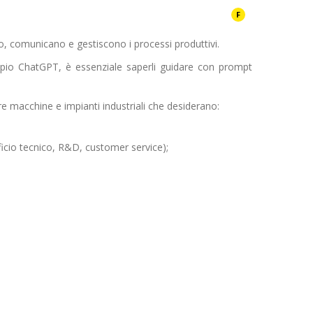
F
no, comunicano e gestiscono i processi produttivi.
empio ChatGPT, è essenziale saperli guidare con prompt
e macchine e impianti industriali che desiderano:
fficio tecnico, R&D, customer service);