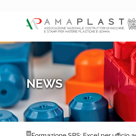
NEWS
Formazione SBS: Excel per ufficio 