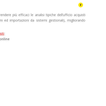
F
ere più efficaci le analisi tipiche dell’ufficio acquisti
oni ed importazioni da sistemi gestionali), migliorando
sti
online