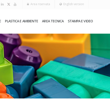
Area riservata
English version
E
PLASTICA E AMBIENTE
AREA TECNICA
STAMPA E VIDEO