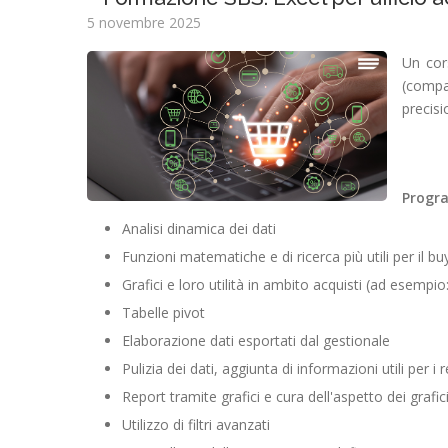
5 novembre 2025
Un co
(compa
precisi
Prog
Analisi dinamica dei dati
Funzioni matematiche e di ricerca più utili per il bu
Grafici e loro utilità in ambito acquisti (ad esempio:
Tabelle pivot
Elaborazione dati esportati dal gestionale
Pulizia dei dati, aggiunta di informazioni utili per i
Report tramite grafici e cura dell'aspetto dei grafic
Utilizzo di filtri avanzati