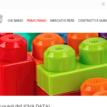
CHI SIAMO
PRIMO PIANO
MERCATI E FIERE
CONTRATTI E GUID
acquisti (NUOVA DATA)