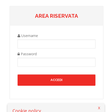
AREA RISERVATA
Username
Password
X
Cookie policy