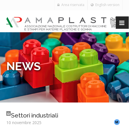
Area riservata
English version
NEWS
Settori industriali
10 novembre 2025
M