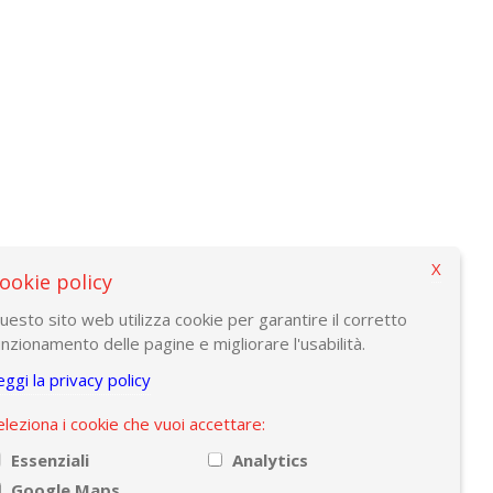
X
ookie policy
uesto sito web utilizza cookie per garantire il corretto
unzionamento delle pagine e migliorare l'usabilità.
eggi la privacy policy
eleziona i cookie che vuoi accettare:
Essenziali
Analytics
Google Maps