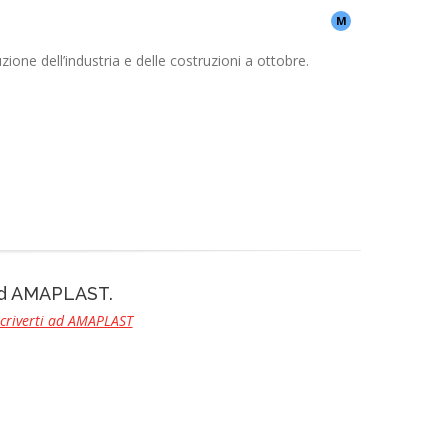
M
ione dell’industria e delle costruzioni a ottobre.
 ad AMAPLAST.
scriverti ad AMAPLAST