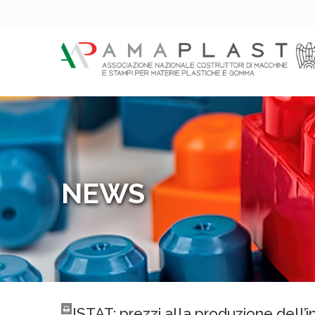
NEWS
ISTAT: prezzi alla produzione dell’i