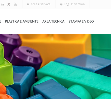
Area riservata
English version
E
PLASTICA E AMBIENTE
AREA TECNICA
STAMPA E VIDEO