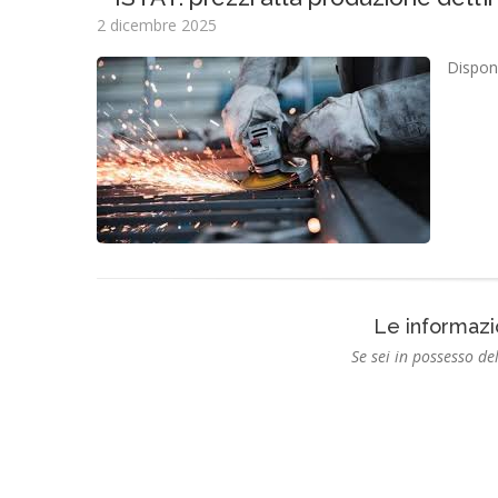
2 dicembre 2025
Disponi
Le informazi
Se sei in possesso del