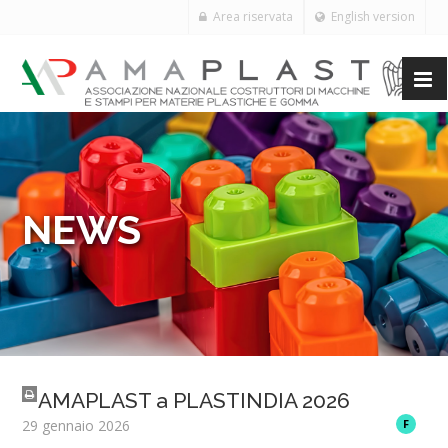
Area riservata
English version
NEWS
AMAPLAST a PLASTINDIA 2026
29 gennaio 2026
F