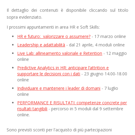
Il dettaglio dei contenuti è disponibile cliccando sul titolo
sopra evidenziato.
I prossimi appuntamenti in area HR e Soft Skills:
HR e futuro: valorizzare o assumere?
- 17 marzo online
Leadership e adattabilità
- dal 21 aprile, 4 moduli online
Live Lab: allineamento valoriale e Retention
- 12 maggio
online
Predictive Analytics in HR: anticipare l’attrition e
supportare le decisioni con i dati
- 23 giugno 14.00-18.00
online
Individuare e mantenere i leader di domani
- 7 luglio
online
PERFORMANCE E RISULTATI: competenze concrete per
risultati tangibili
- percorso in 5 moduli dal 9 settembre
online.
Sono previsti sconti per l'acquisto di più partecipazioni