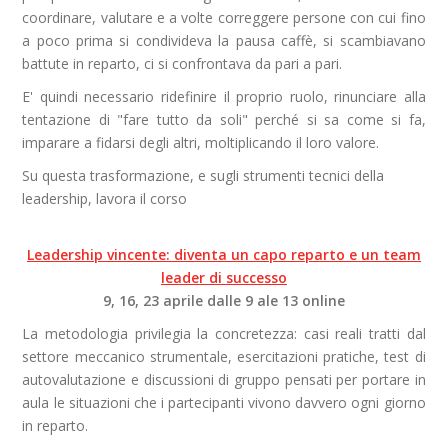
coordinare, valutare e a volte correggere persone con cui fino
a poco prima si condivideva la pausa caffè, si scambiavano
battute in reparto, ci si confrontava da pari a pari.
E' quindi necessario ridefinire il proprio ruolo, rinunciare alla
tentazione di "fare tutto da soli" perché si sa come si fa,
imparare a fidarsi degli altri, moltiplicando il loro valore.
Su questa trasformazione, e sugli strumenti tecnici della
leadership, lavora il corso
Leadership vincente: diventa un capo reparto e un team
leader di successo
9, 16, 23 aprile dalle 9 ale 13 online
La metodologia privilegia la concretezza: casi reali tratti dal
settore meccanico strumentale, esercitazioni pratiche, test di
autovalutazione e discussioni di gruppo pensati per portare in
aula le situazioni che i partecipanti vivono davvero ogni giorno
in reparto.