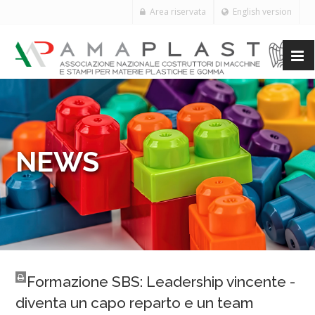
Area riservata
English version
NEWS
Formazione SBS: Leadership vincente -
diventa un capo reparto e un team