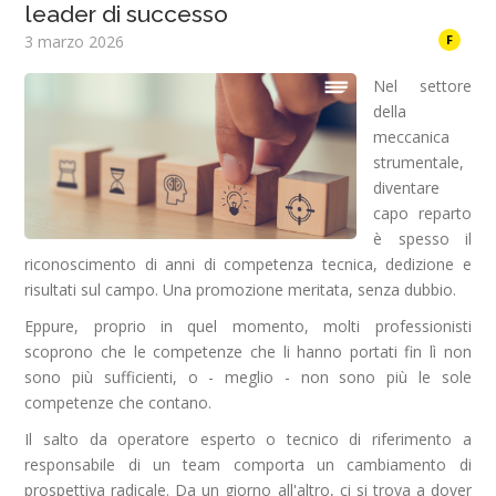
leader di successo
3 marzo 2026
F
Nel settore
della
meccanica
strumentale,
diventare
capo reparto
è spesso il
riconoscimento di anni di competenza tecnica, dedizione e
risultati sul campo. Una promozione meritata, senza dubbio.
Eppure, proprio in quel momento, molti professionisti
scoprono che le competenze che li hanno portati fin lì non
sono più sufficienti, o - meglio - non sono più le sole
competenze che contano.
Il salto da operatore esperto o tecnico di riferimento a
responsabile di un team comporta un cambiamento di
prospettiva radicale. Da un giorno all'altro, ci si trova a dover