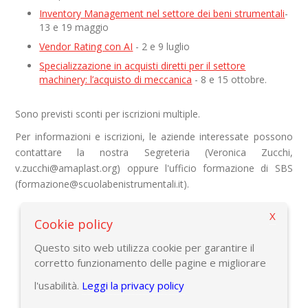
Inventory Management nel settore dei beni strumentali
-
13 e 19 maggio
Vendor Rating con AI
- 2 e 9 luglio
Specializzazione in acquisti diretti per il settore
machinery: l’acquisto di meccanica
- 8 e 15 ottobre.
Sono previsti sconti per iscrizioni multiple.
Per informazioni e iscrizioni, le aziende interessate possono
contattare la nostra Segreteria (Veronica Zucchi,
v.zucchi@amaplast.org) oppure l'ufficio formazione di SBS
(formazione@scuolabenistrumentali.it).
X
Cookie policy
Torna alla pagina precedente
Questo sito web utilizza cookie per garantire il
corretto funzionamento delle pagine e migliorare
l'usabilità.
Leggi la privacy policy