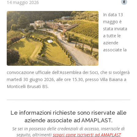
14 maggio 2026
E
In data 13
maggio è
stata inviata
a tutte le
aziende
associate la
convocazione ufficiale dell'Assemblea dei Soci, che si svolgerà
martedì 30 giugno 2026, alle ore 15.30, presso Villa Baiana a
Monticelli Brusati BS.
Le informazioni richieste sono riservate alle
aziende associate ad AMAPLAST.
Se sei in possesso delle credenziali di accesso, inseriscile di
seguito, altrimenti
scopri come iscriverti ad AMAPLAST