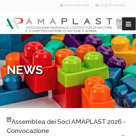
Area riservata
English version
NEWS
Assemblea dei Soci AMAPLAST 2026 -
Convocazione