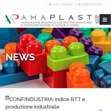
Area riservata
English version
NEWS
CONFINDUSTRIA: indice RTT e
produzione industriale