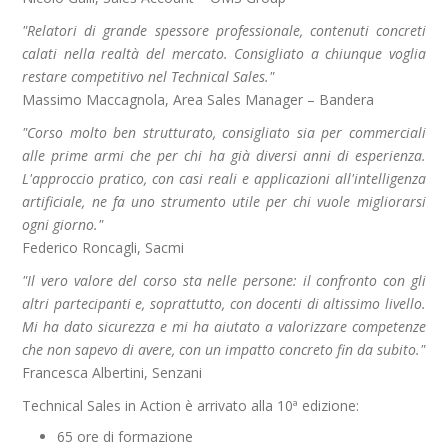
"Relatori di grande spessore professionale, contenuti concreti
calati nella realtà del mercato. Consigliato a chiunque voglia
restare competitivo nel Technical Sales."
Massimo Maccagnola, Area Sales Manager – Bandera
"Corso molto ben strutturato, consigliato sia per commerciali
alle prime armi che per chi ha già diversi anni di esperienza.
L'approccio pratico, con casi reali e applicazioni all'intelligenza
artificiale, ne fa uno strumento utile per chi vuole migliorarsi
ogni giorno."
Federico Roncagli, Sacmi
"Il vero valore del corso sta nelle persone: il confronto con gli
altri partecipanti e, soprattutto, con docenti di altissimo livello.
Mi ha dato sicurezza e mi ha aiutato a valorizzare competenze
che non sapevo di avere, con un impatto concreto fin da subito."
Francesca Albertini, Senzani
Technical Sales in Action è arrivato alla 10ª edizione:
65 ore di formazione