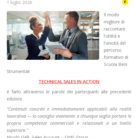
1 luglio 2026
F
Il modo
migliore di
raccontare
l'utilità e
l'unicità del
percorso
formativo di
Scuola Beni
Strumentali
TECHNICAL SALES IN ACTION
è farlo attraverso le parole dei partecipanti alle precedenti
edizioni.
"Contenuti concreti e immediatamente applicabili alla realtà
lavorativa — lo consiglio vivamente a chiunque voglia portare le
proprie competenze commerciali e relazionali a un livello
superiore."
Nicolò Galli, Sales Account – OMS Group