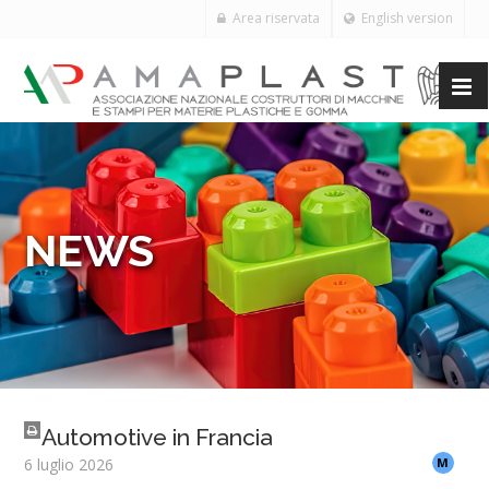
Area riservata
English version
NEWS
Automotive in Francia
6 luglio 2026
M