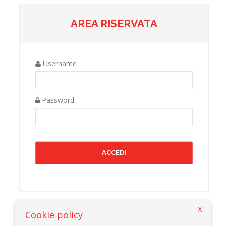
AREA RISERVATA
Username
Password
X
Cookie policy
Torna alla pagina precedente