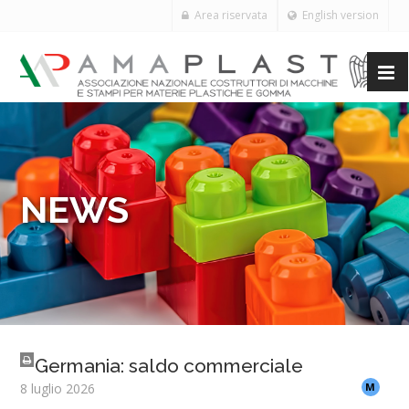
Area riservata
English version
NEWS
Germania: saldo commerciale
8 luglio 2026
M