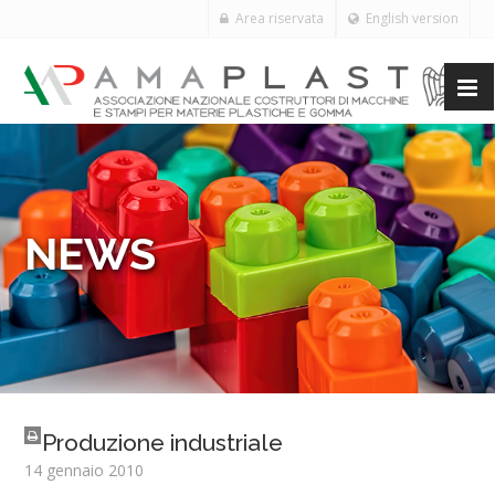
Area riservata
English version
NEWS
Produzione industriale
14 gennaio 2010