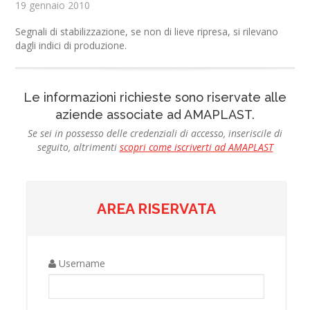
19 gennaio 2010
Segnali di stabilizzazione, se non di lieve ripresa, si rilevano
dagli indici di produzione.
Le informazioni richieste sono riservate alle
aziende associate ad AMAPLAST.
Se sei in possesso delle credenziali di accesso, inseriscile di
seguito, altrimenti
scopri come iscriverti ad AMAPLAST
AREA RISERVATA
Username