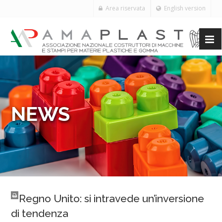
Area riservata
English version
NEWS
Regno Unito: si intravede un’inversione
di tendenza