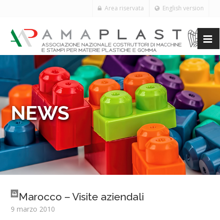
Area riservata
English version
NEWS
Marocco – Visite aziendali
9 marzo 2010