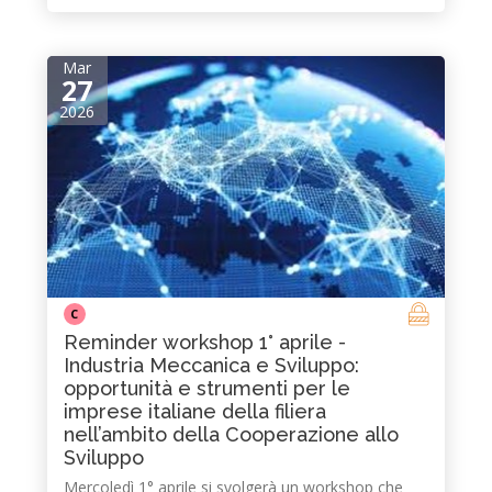
Mar
27
2026
C
Reminder workshop 1° aprile -
Industria Meccanica e Sviluppo:
opportunità e strumenti per le
imprese italiane della filiera
nell’ambito della Cooperazione allo
Sviluppo
Mercoledì 1° aprile si svolgerà un workshop che