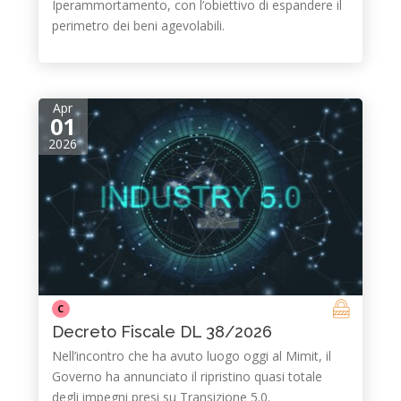
Iperammortamento, con l’obiettivo di espandere il
perimetro dei beni agevolabili.
Apr
01
2026
C
Decreto Fiscale DL 38/2026
Nell’incontro che ha avuto luogo oggi al Mimit, il
Governo ha annunciato il ripristino quasi totale
degli impegni presi su Transizione 5.0.