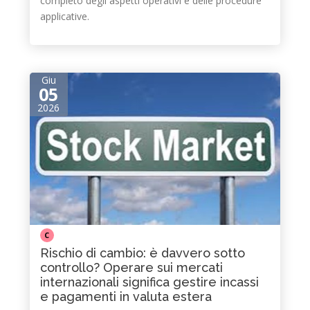
completo degli aspetti operativi e delle procedure
applicative.
Giu
05
2026
C
Rischio di cambio: è davvero sotto
controllo? Operare sui mercati
internazionali significa gestire incassi
e pagamenti in valuta estera