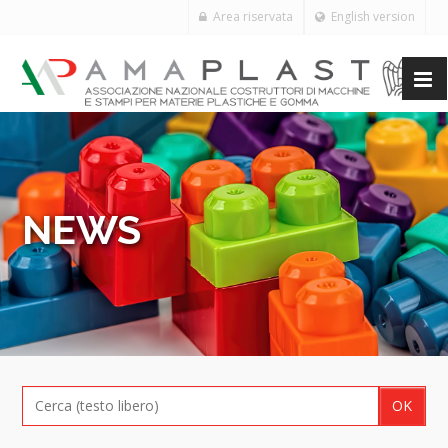
Area riservata
English version
NEWS