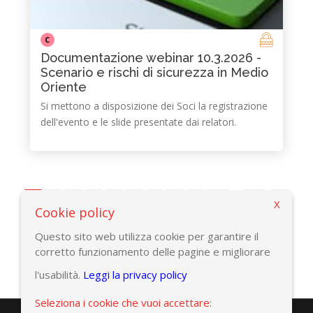
C
Documentazione webinar 10.3.2026 -
Scenario e rischi di sicurezza in Medio
Oriente
Si mettono a disposizione dei Soci la registrazione
dell'evento e le slide presentate dai relatori.
...
1
2
3
4
5
6
7
8
9
10
24
>
X
Cookie policy
Questo sito web utilizza cookie per garantire il
corretto funzionamento delle pagine e migliorare
l'usabilità.
Leggi la privacy policy
Seleziona i cookie che vuoi accettare: