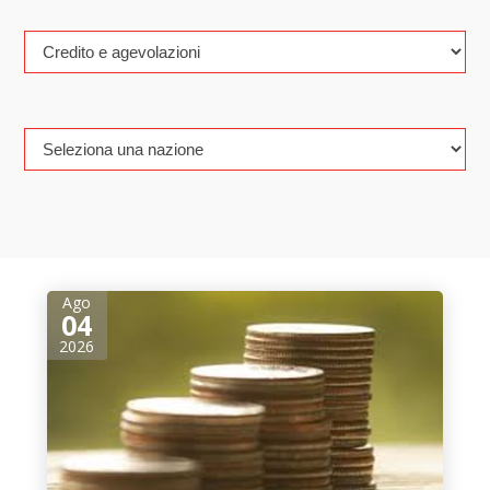
Ago
04
2026