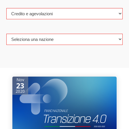
Nov
23
2020