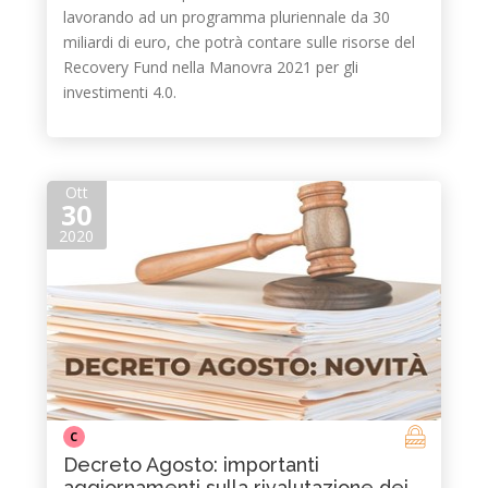
lavorando ad un programma pluriennale da 30
miliardi di euro, che potrà contare sulle risorse del
Recovery Fund nella Manovra 2021 per gli
investimenti 4.0.
Ott
30
2020
C
Decreto Agosto: importanti
aggiornamenti sulla rivalutazione dei