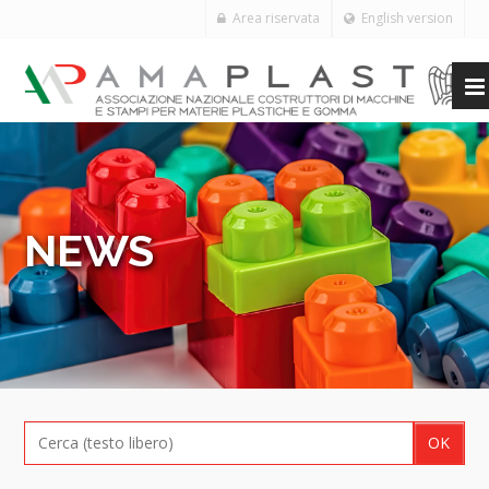
Area riservata
English version
NEWS