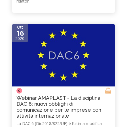
relatori.
Ott
16
2020
C
Webinar AMAPLAST - La disciplina
DAC 6: nuovi obblighi di
comunicazione per le imprese con
attività internazionale
La DAC 6 (Dir.2018/822/UE) è l’ultima modifica