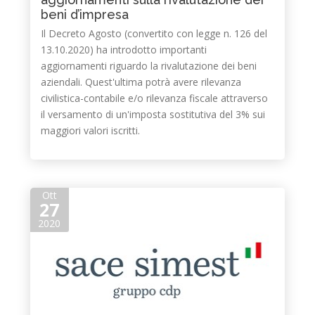
beni d’impresa
Il Decreto Agosto (convertito con legge n. 126 del
13.10.2020) ha introdotto importanti
aggiornamenti riguardo la rivalutazione dei beni
aziendali. Quest'ultima potrà avere rilevanza
civilistica-contabile e/o rilevanza fiscale attraverso
il versamento di un'imposta sostitutiva del 3% sui
maggiori valori iscritti.
Ott
27
2020