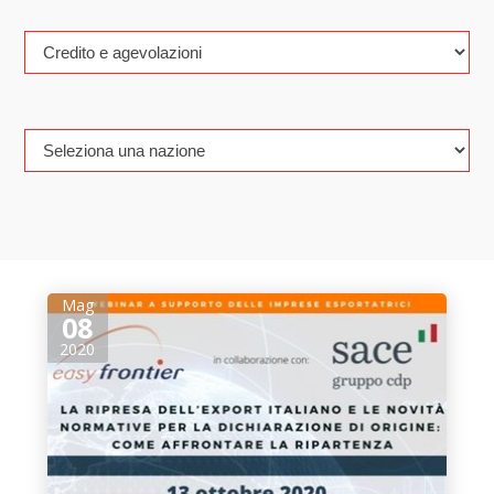
Mag
08
2020