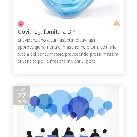
C
Covid-19: fornitura DPI
Si evidenziano alcuni aspetti relativi agli
approvvigionamenti di mascherine e DPI, volti alla
tutela del consumatore prevedendo prezzi massimi
di vendita per le mascherine chirurgiche.
Apr
27
2020