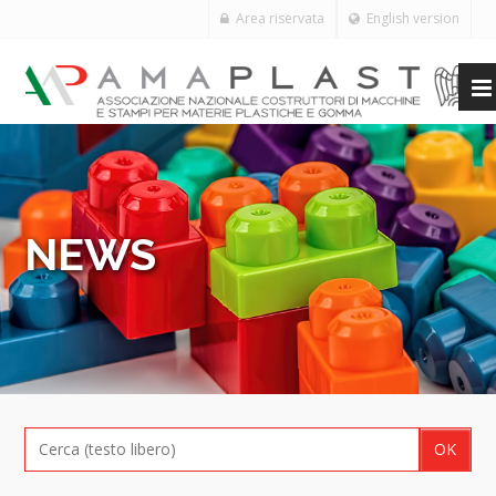
Area riservata
English version
NEWS