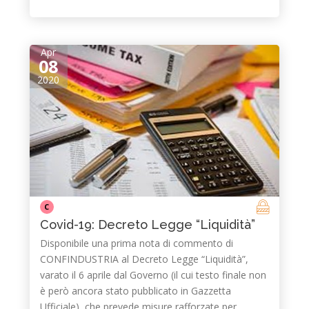
Apr
08
2020
C
Covid-19: Decreto Legge “Liquidità”
Disponibile una prima nota di commento di
CONFINDUSTRIA al Decreto Legge “Liquidità”,
varato il 6 aprile dal Governo (il cui testo finale non
è però ancora stato pubblicato in Gazzetta
Ufficiale), che prevede misure rafforzate per