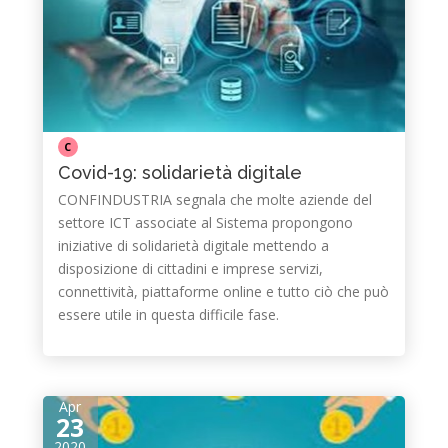
C
Covid-19: solidarietà digitale
CONFINDUSTRIA segnala che molte aziende del
settore ICT associate al Sistema propongono
iniziative di solidarietà digitale mettendo a
disposizione di cittadini e imprese servizi,
connettività, piattaforme online e tutto ciò che può
essere utile in questa difficile fase.
Apr
23
2020