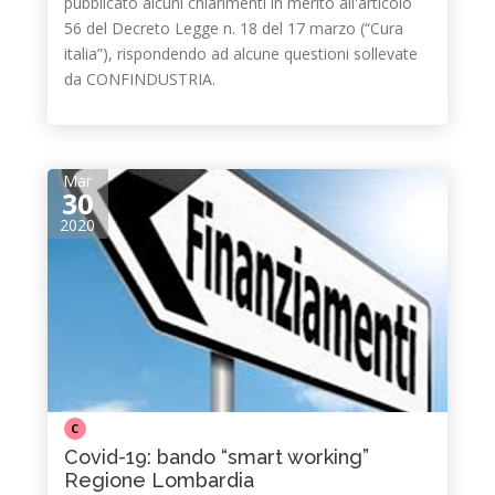
pubblicato alcuni chiarimenti in merito all'articolo
56 del Decreto Legge n. 18 del 17 marzo (“Cura
italia”), rispondendo ad alcune questioni sollevate
da CONFINDUSTRIA.
Mar
30
2020
C
Covid-19: bando “smart working”
Regione Lombardia