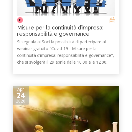
C
Misure per la continuità d’impresa:
responsabilità e governance
Si segnala ai Soci la possibilità di partecipare al
webinar gratuito "Covid-19 - Misure per la
continuità d’impresa: responsabilità e governance",
che si svolgerà il 29 aprile dalle 10.00 alle 12.00.
Apr
24
2020