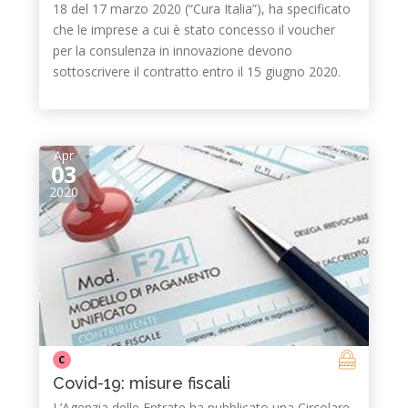
18 del 17 marzo 2020 (“Cura Italia”), ha specificato
che le imprese a cui è stato concesso il voucher
per la consulenza in innovazione devono
sottoscrivere il contratto entro il 15 giugno 2020.
Apr
03
2020
C
Covid-19: misure fiscali
L’Agenzia delle Entrate ha pubblicato una Circolare