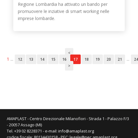
Regione Lombardia ha attivato un bando per
promuovere le inziative di smart working nelle
imprese lombarde.
<
1
...
...
12
13
14
15
16
17
18
19
20
21
2
>
AMAPLAST - Centro Direzionale Milanofiori - Strada 1 - Palazzo F/3
- 20057 Assago (MI)
Tel. +39 02 8228371 - e-mail:
info@amaplast.org
codice fiscale: 80134430158 - PEC:
legale@pec.amaplast.org