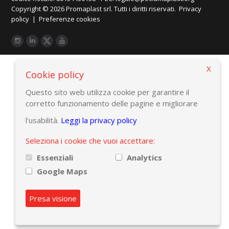
Copyright © 2026 Promaplast srl. Tutti i diritti riservati.
Privacy
policy
|
Preferenze cookies
X
Cookie policy
Questo sito web utilizza cookie per garantire il
corretto funzionamento delle pagine e migliorare
l'usabilità.
Leggi la privacy policy
Seleziona i cookie che vuoi accettare:
Essenziali
Analytics
Google Maps
Presa visione