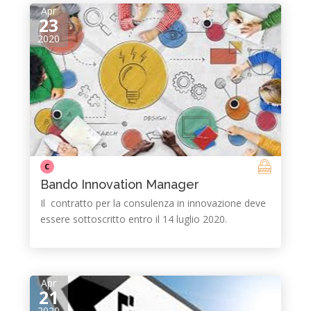
Apr
23
2020
C
Bando Innovation Manager
Il contratto per la consulenza in innovazione deve
essere sottoscritto entro il 14 luglio 2020.
Apr
21
2020