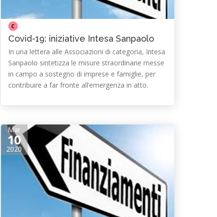
C
Covid-19: iniziative Intesa Sanpaolo
In una lettera alle Associazioni di categoria, Intesa
Sanpaolo sintetizza le misure straordinarie messe
in campo a sostegno di imprese e famiglie, per
contribuire a far fronte all’emergenza in atto.
Mar
10
2020