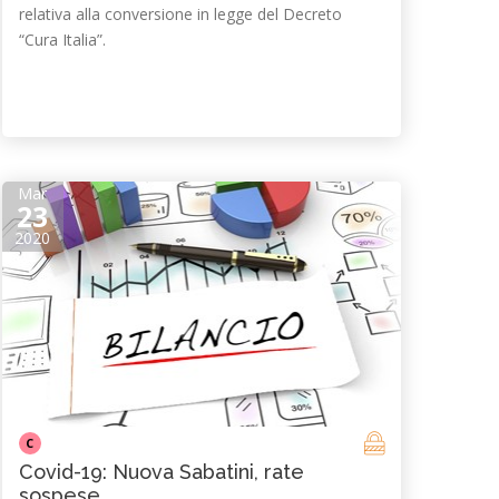
relativa alla conversione in legge del Decreto
“Cura Italia”.
Mar
23
2020
C
Covid-19: Nuova Sabatini, rate
sospese