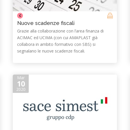
C
Nuove scadenze fiscali
Grazie alla collaborazione con l’area finanza di
ACIMAC ed UCIMA (con cui AMAPLAST già
collabora in ambito formativo con SBS) si
segnalano le nuove scadenze fiscali.
Mar
10
2020