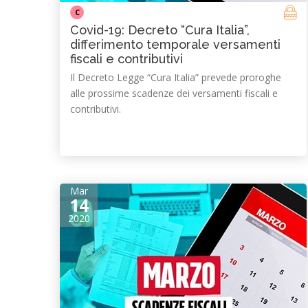
C
Covid-19: Decreto “Cura Italia”,
differimento temporale versamenti
fiscali e contributivi
Il Decreto Legge “Cura Italia” prevede proroghe
alle prossime scadenze dei versamenti fiscali e
contributivi.
Mar
14
2020