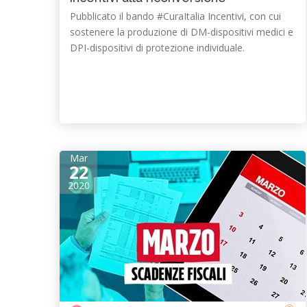
Pubblicato il bando #CuraItalia Incentivi, con cui
sostenere la produzione di DM-dispositivi medici e
DPI-dispositivi di protezione individuale.
Mar
22
2020