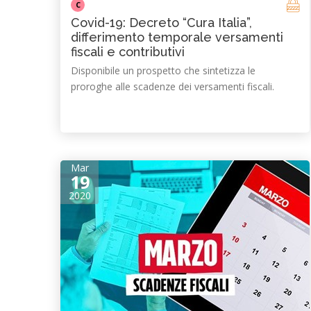
C
Covid-19: Decreto “Cura Italia”,
differimento temporale versamenti
fiscali e contributivi
Disponibile un prospetto che sintetizza le
proroghe alle scadenze dei versamenti fiscali.
Mar
19
2020