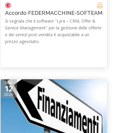
C
Accordo FEDERMACCHINE-SOFTEAM
Si segnala che il software "Lyra – CRM, Offer &
Service Management" per la gestione delle offerte
e dei servizi post-vendita è acquistabile a un
prezzo agevolato.
Mar
12
2020