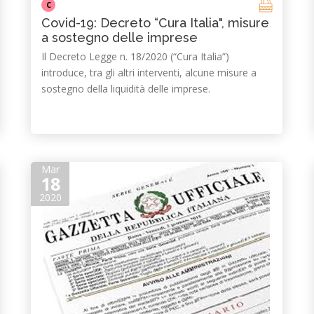
C
Covid-19: Decreto “Cura Italia", misure
a sostegno delle imprese
Il Decreto Legge n. 18/2020 (“Cura Italia”)
introduce, tra gli altri interventi, alcune misure a
sostegno della liquidità delle imprese.
Mar
18
2020