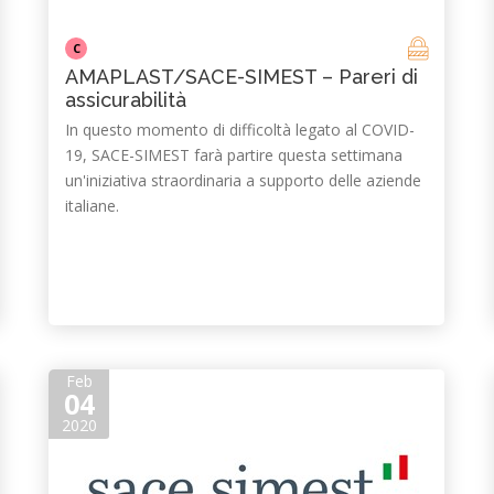
C
AMAPLAST/SACE-SIMEST – Pareri di
assicurabilità
In questo momento di difficoltà legato al COVID-
19, SACE-SIMEST farà partire questa settimana
un'iniziativa straordinaria a supporto delle aziende
italiane.
Feb
04
2020