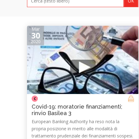
Mar
30
2020
C
Covid-19: moratorie finanziamenti;
rinvio Basilea 3
European Banking Authority ha reso nota la
propria posizione in merito alle modalità di
trattamento prudenziale dei finanziamenti sospesi.