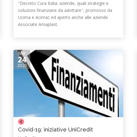
"Decreto Cura Italia: aziende, quali strategie e
soluzioni finanziarie da adottare", promosso da
Ucima e Acimac ed aperto anche alle aziende
Associate Amaplast.
Mar
24
2020
C
Covid-19: iniziative UniCredit