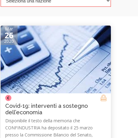
Mar
26
2020
C
Covid-19: interventi a sostegno
dell’economia
Disponibile il testo della memoria che
CONFINDUSTRIA ha depositato il 25 marzo
presso la Commissione Bilancio del Senato,