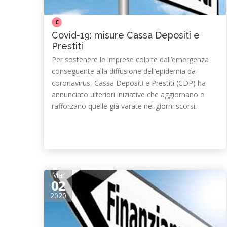
C
Covid-19: misure Cassa Depositi e
Prestiti
Per sostenere le imprese colpite dall’emergenza
conseguente alla diffusione dell’epidemia da
coronavirus, Cassa Depositi e Prestiti (CDP) ha
annunciato ulteriori iniziative che aggiornano e
rafforzano quelle già varate nei giorni scorsi.
Mar
02
2020