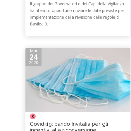
Il gruppo dei Governatori e dei Capi della Vigilanza
ha ritenuto opportuno rinviare le date previste per
l’implementazione della revisione delle regole di
Basilea 3.
Mar
24
2020
C
Covid-19: bando Invitalia per gli
incentivi alla riconversione