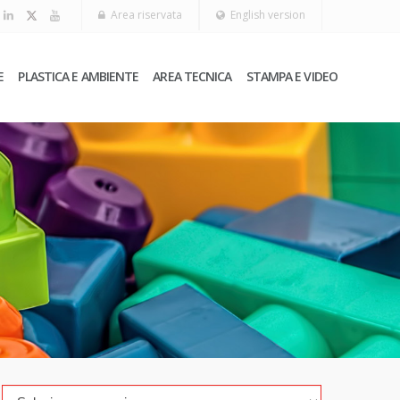
Area riservata
English version
E
PLASTICA E AMBIENTE
AREA TECNICA
STAMPA E VIDEO