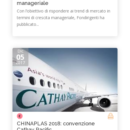
manageriale
Con l’obiettivo di rispondere ai trend di mercato in
termini di crescita manageriale, Fondirigenti ha
pubblicato...
Dic
05
2017
C
CHINAPLAS 2018: convenzione
Cathay Pacific