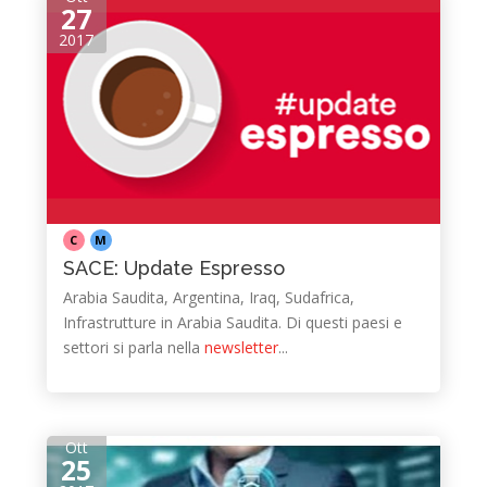
27
2017
C
M
SACE: Update Espresso
Arabia Saudita, Argentina, Iraq, Sudafrica,
Infrastrutture in Arabia Saudita. Di questi paesi e
settori si parla nella
newsletter
...
Ott
25