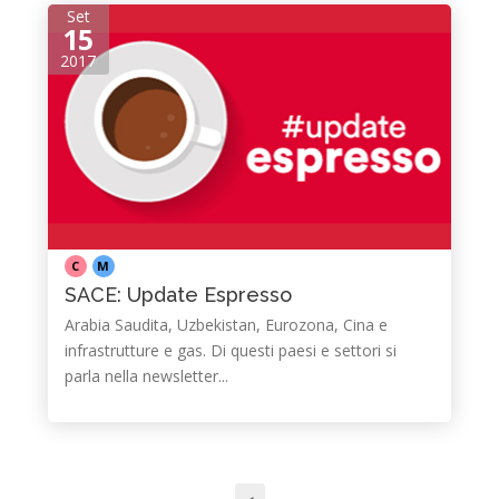
Set
15
2017
C
M
SACE: Update Espresso
Arabia Saudita, Uzbekistan, Eurozona, Cina e
infrastrutture e gas. Di questi paesi e settori si
parla nella newsletter...