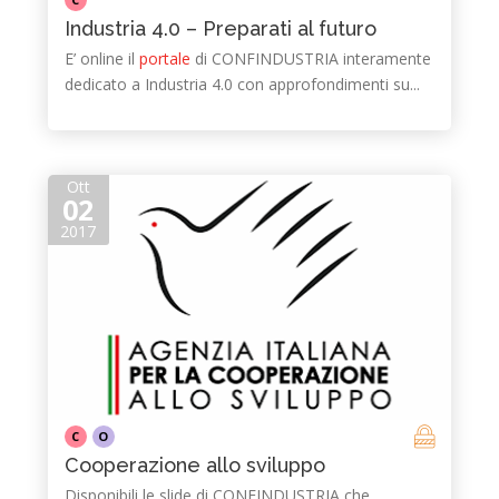
Industria 4.0 – Preparati al futuro
E’ online il
portale
di CONFINDUSTRIA interamente
dedicato a Industria 4.0 con approfondimenti su...
Ott
02
2017
C
O
Cooperazione allo sviluppo
Disponibili le slide di CONFINDUSTRIA che