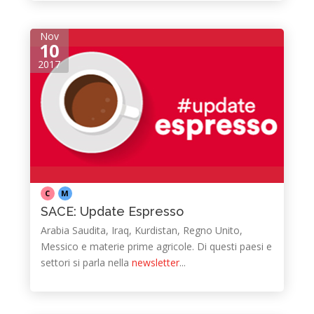
Nov
10
2017
C
M
SACE: Update Espresso
Arabia Saudita, Iraq, Kurdistan, Regno Unito,
Messico e materie prime agricole. Di questi paesi e
settori si parla nella
newsletter
...