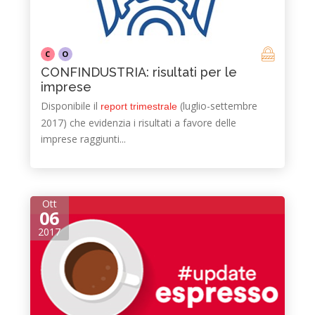
C
O
CONFINDUSTRIA: risultati per le
imprese
Disponibile il
(luglio-settembre
report trimestrale
2017) che evidenzia i risultati a favore delle
imprese raggiunti...
Ott
06
2017