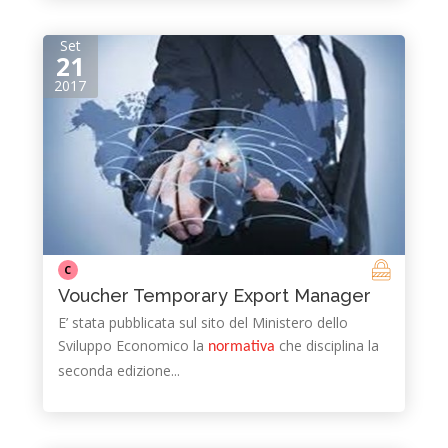
Set
21
2017
C
Voucher Temporary Export Manager
E’ stata pubblicata sul sito del Ministero dello
Sviluppo Economico la
che disciplina la
normativa
seconda edizione...