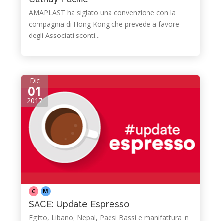
AMAPLAST ha siglato una convenzione con la
compagnia di Hong Kong che prevede a favore
degli Associati sconti...
Dic
01
2017
C
M
SACE: Update Espresso
Egitto, Libano, Nepal, Paesi Bassi e manifattura in