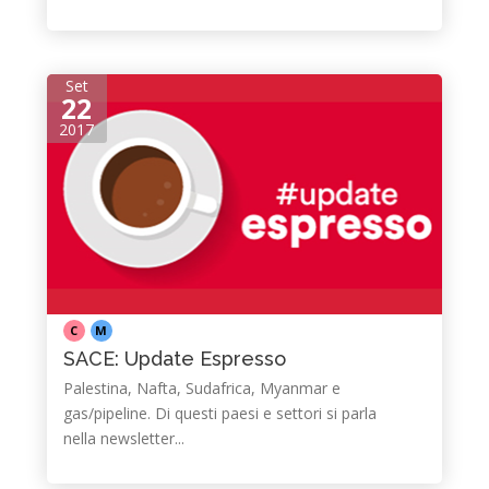
Set
22
2017
C
M
SACE: Update Espresso
Palestina, Nafta, Sudafrica, Myanmar e
gas/pipeline. Di questi paesi e settori si parla
nella newsletter...