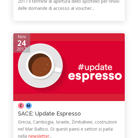
2017 il termine di apertura dello sportello per l’invio
delle domande di accesso al voucher...
Nov
24
2017
C
M
SACE: Update Espresso
Grecia, Cambogia, Israele, Zimbabwe, costruzioni
nel Mar Baltico. Di questi paesi e settori si parla
nella
newsletter
...