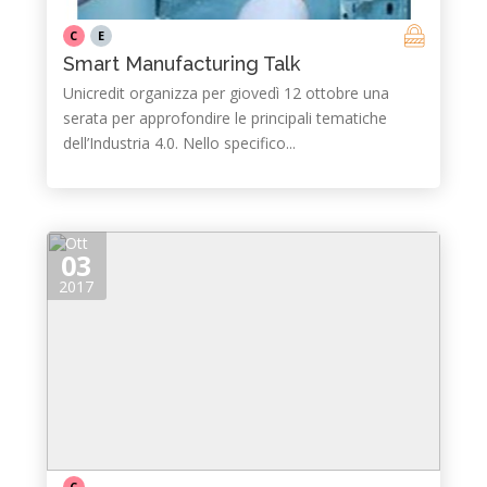
C
E
Smart Manufacturing Talk
Unicredit organizza per giovedì 12 ottobre una
serata per approfondire le principali tematiche
dell’Industria 4.0. Nello specifico...
Ott
03
2017
C