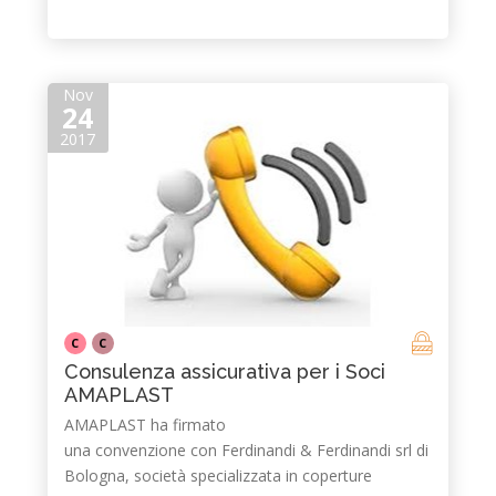
Nov
24
2017
C
C
Consulenza assicurativa per i Soci
AMAPLAST
AMAPLAST ha firmato
una convenzione con Ferdinandi & Ferdinandi srl di
Bologna, società specializzata in coperture