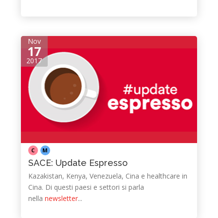
Nov
17
2017
C
M
SACE: Update Espresso
Kazakistan, Kenya, Venezuela, Cina e healthcare in
Cina. Di questi paesi e settori si parla
nella
newsletter
...