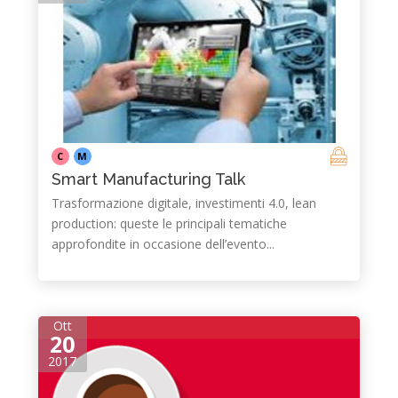
C
M
Smart Manufacturing Talk
Trasformazione digitale, investimenti 4.0, lean
production: queste le principali tematiche
approfondite in occasione dell’evento...
Ott
20
2017