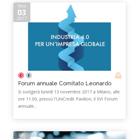
Nov
03
2017
C
E
Forum annuale Comitato Leonardo
Si svolgerà lunedì 13 novembre 2017 a Milano, alle
ore 11.00, presso l'UniCredit Pavilion, il XVI Forum
annuale...
Ott