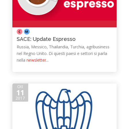
C
M
SACE: Update Espresso
Russia, Messico, Thailandia, Turchia, agribusiness
nel Regno Unito. Di questi paesi e settori si parla
nella
newsletter
​...
Ott
11
2017