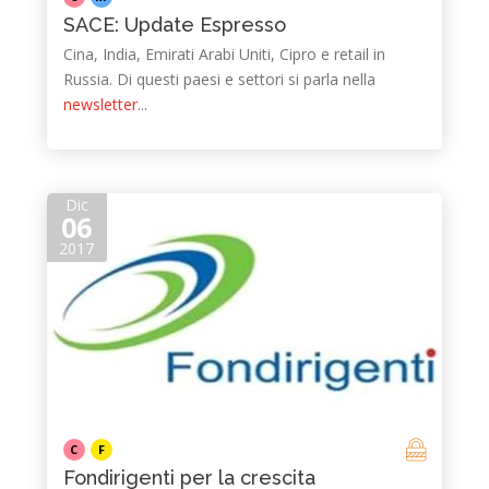
SACE: Update Espresso
Cina, India, Emirati Arabi Uniti, Cipro e retail in
Russia. Di questi paesi e settori si parla nella
newsletter
...
Dic
06
2017
C
F
Fondirigenti per la crescita