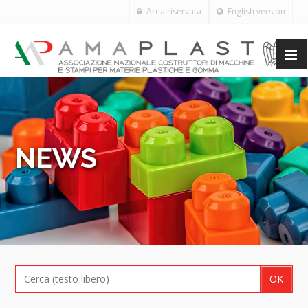
Area riservata
English version
NEWS