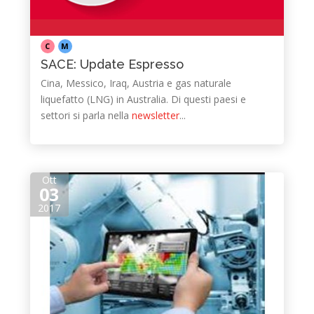
C
M
SACE: Update Espresso
Cina, Messico, Iraq, Austria e gas naturale
liquefatto (LNG) in Australia. Di questi paesi e
settori si parla nella
newsletter
​...
Ott
03
2017