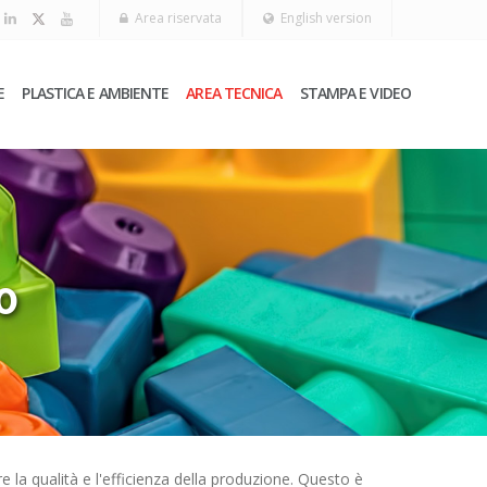
Area riservata
English version
E
PLASTICA E AMBIENTE
AREA TECNICA
STAMPA E VIDEO
0
e la qualità e l'efficienza della produzione. Questo è