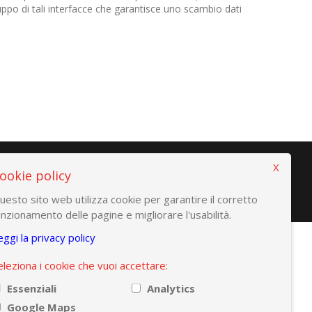
po di tali interfacce che garantisce uno scambio dati
X
ookie policy
uesto sito web utilizza cookie per garantire il corretto
unzionamento delle pagine e migliorare l'usabilità.
eggi la privacy policy
eleziona i cookie che vuoi accettare:
Essenziali
Analytics
Google Maps