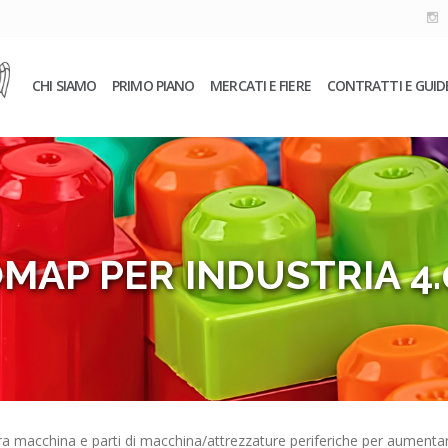
CHI SIAMO
PRIMO PIANO
MERCATI E FIERE
CONTRATTI E GUID
MAP PER INDUSTRIA 4.
 fra macchina e parti di macchina/attrezzature periferiche per aumentar