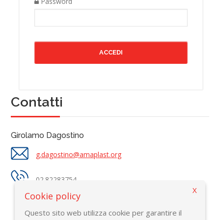
Password
Contatti
Girolamo Dagostino
g.dagostino@amaplast.org
02.82283754
X
Cookie policy
Questo sito web utilizza cookie per garantire il