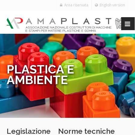
Area riservata
English version
PLASTICA E
AMBIENTE
Legislazione
Norme tecniche