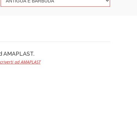
 ad AMAPLAST.
scriverti ad AMAPLAST