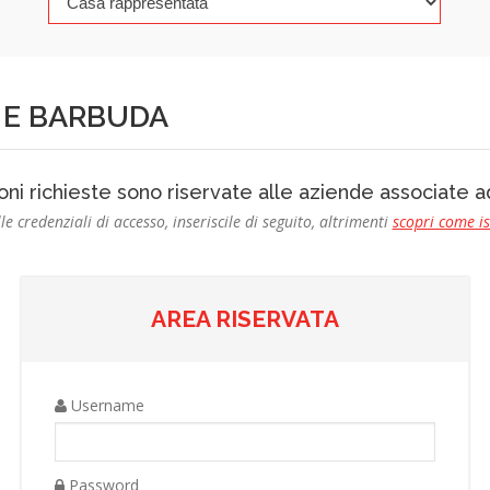
A E BARBUDA
oni richieste sono riservate alle aziende associate
le credenziali di accesso, inseriscile di seguito, altrimenti
scopri come i
AREA RISERVATA
Username
Password