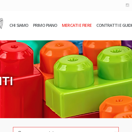
CHI SIAMO
PRIMO PIANO
MERCATI E FIERE
CONTRATTI E GUID
TI