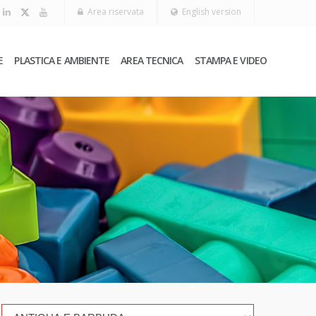
Area riservata
English version
E
PLASTICA E AMBIENTE
AREA TECNICA
STAMPA E VIDEO