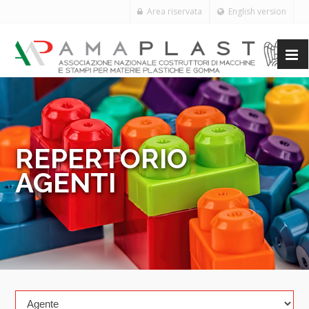
Area riservata
English version
REPERTORIO
AGENTI