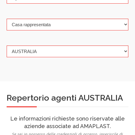
Repertorio agenti AUSTRALIA
Le informazioni richieste sono riservate alle
aziende associate ad AMAPLAST.
Se sei in possesso delle credenziali di accesso, inseriscile di