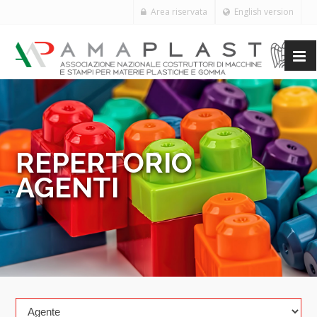
Area riservata
English version
REPERTORIO
AGENTI