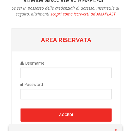
aziende associate ad AMAPLAST.
Se sei in possesso delle credenziali di accesso, inseriscile di
seguito, altrimenti
scopri come iscriverti ad AMAPLAST
AREA RISERVATA
Username
Password
X