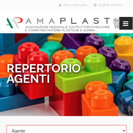
Area riservata
English version
REPERTORIO
AGENTI