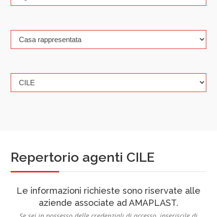
Repertorio agenti CILE
Le informazioni richieste sono riservate alle
aziende associate ad AMAPLAST.
Se sei in possesso delle credenziali di accesso, inseriscile di