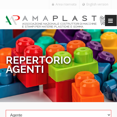
Area riservata
English version
REPERTORIO
AGENTI