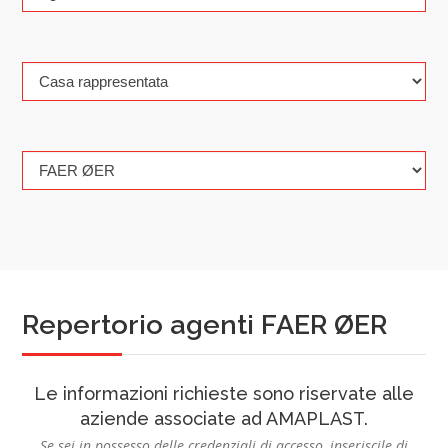
Repertorio agenti FAER ØER
Le informazioni richieste sono riservate alle
aziende associate ad AMAPLAST.
Se sei in possesso delle credenziali di accesso, inseriscile di