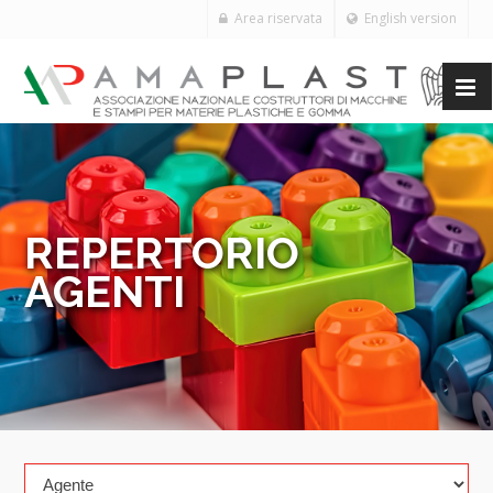
Area riservata
English version
REPERTORIO
AGENTI