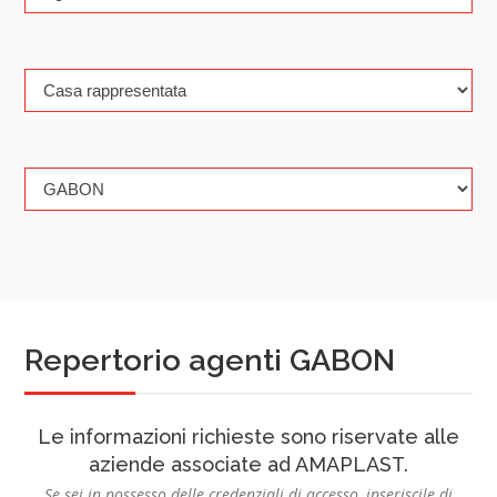
Repertorio agenti GABON
Le informazioni richieste sono riservate alle
aziende associate ad AMAPLAST.
Se sei in possesso delle credenziali di accesso, inseriscile di