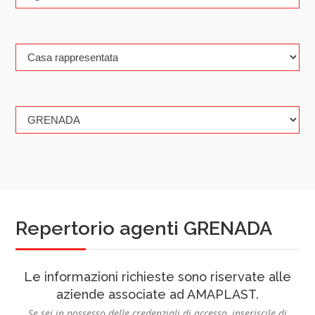
Repertorio agenti GRENADA
Le informazioni richieste sono riservate alle
aziende associate ad AMAPLAST.
Se sei in possesso delle credenziali di accesso, inseriscile di