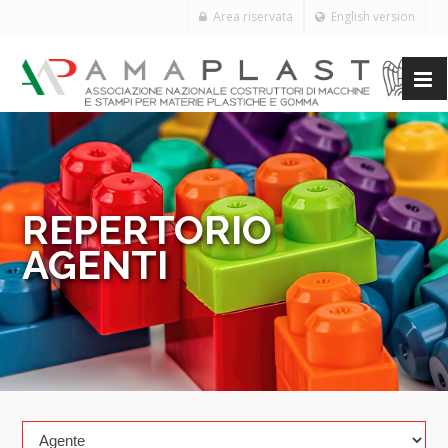
Area riservata
English version
REPERTORIO
AGENTI