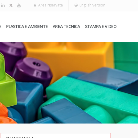
Area riservata
English version
E
PLASTICA E AMBIENTE
AREA TECNICA
STAMPA E VIDEO