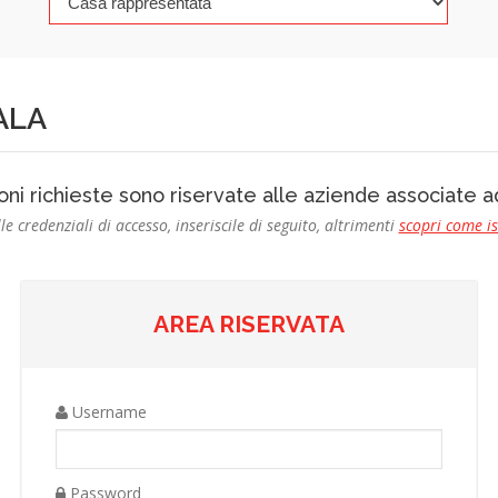
ALA
oni richieste sono riservate alle aziende associate
le credenziali di accesso, inseriscile di seguito, altrimenti
scopri come i
AREA RISERVATA
Username
Password