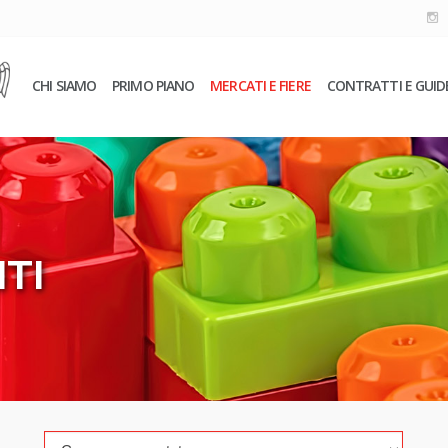
CHI SIAMO
PRIMO PIANO
MERCATI E FIERE
CONTRATTI E GUID
TI