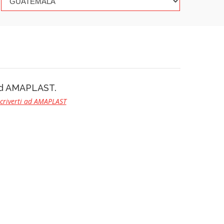
 ad AMAPLAST.
scriverti ad AMAPLAST