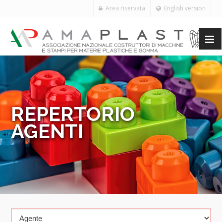
Area riservata
English version
REPERTORIO
AGENTI