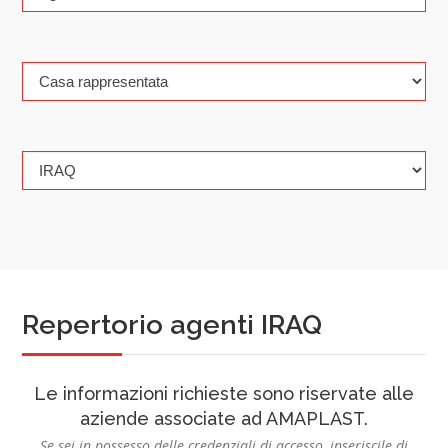
Repertorio agenti IRAQ
Le informazioni richieste sono riservate alle
aziende associate ad AMAPLAST.
Se sei in possesso delle credenziali di accesso, inseriscile di