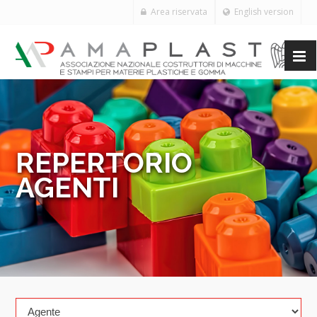
Area riservata
English version
REPERTORIO
AGENTI