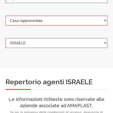
Repertorio agenti ISRAELE
Le informazioni richieste sono riservate alle
aziende associate ad AMAPLAST.
Se sei in possesso delle credenziali di accesso, inseriscile di