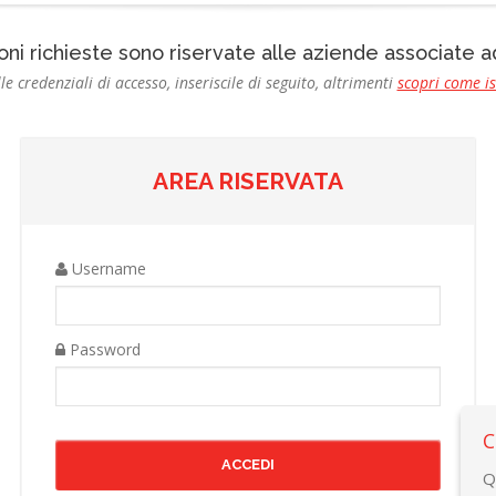
oni richieste sono riservate alle aziende associate
le credenziali di accesso, inseriscile di seguito, altrimenti
scopri come i
AREA RISERVATA
Username
Password
C
Q