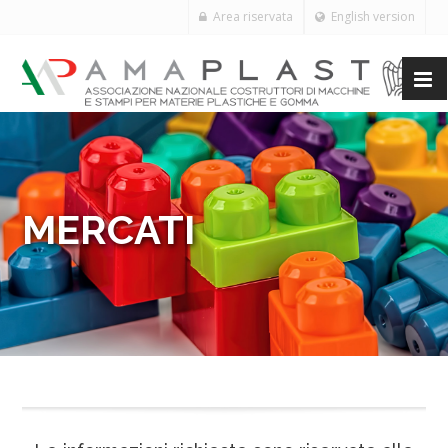
Area riservata
English version
MERCATI