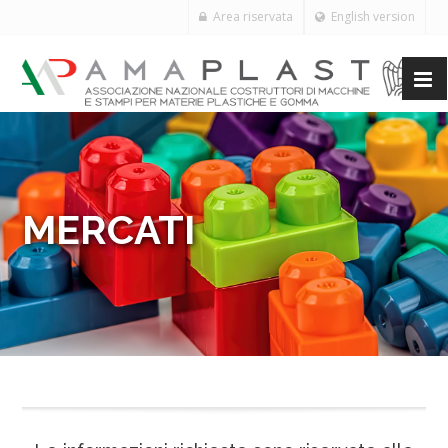
Area riservata
English version
MERCATI